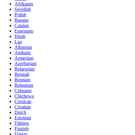
Afrikaans
Swedish
Polish
Basque
Catalan
Esperanto
Hindi
Lao
Albanian
Amharic
Armenian
Azerbaijani
Belarusian
Bengali
Bosnian
Bulgarian
Cebuano
Chichewa
Corsican
Croatian
Dutch
Estonian
Filipino
Finnish
Frisian