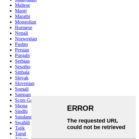
Maltese
Maori
Marathi
Mongolian
Burmese
Nepali
Norwegian
Pashto
Persian
Punjabi
Serbian
Sesotho
Sinhala
Slovak
Slovenian
Somali
Samoan
Scots Gaelic
Shona
Sindhi
Sundanese
Swahili
Tajik
Tamil