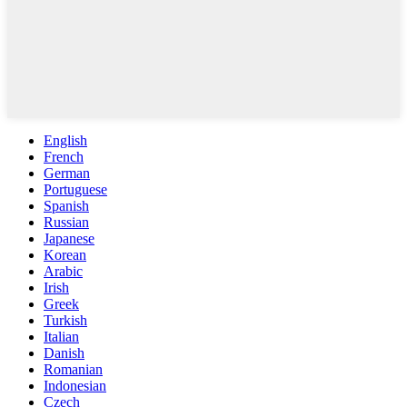
English
French
German
Portuguese
Spanish
Russian
Japanese
Korean
Arabic
Irish
Greek
Turkish
Italian
Danish
Romanian
Indonesian
Czech